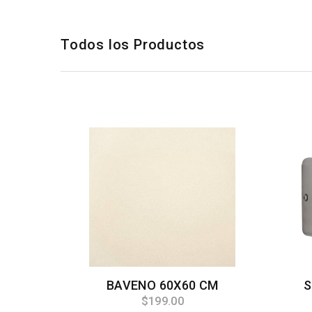
Todos los Productos
BAVENO 60X60 CM
S
$199.00