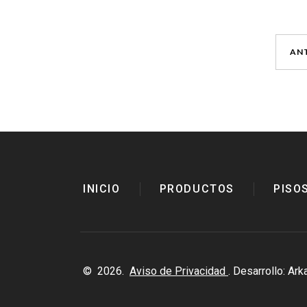
AN
INICIO
PRODUCTOS
PISO
©
2026
.
Aviso de Privacidad
. Desarrollo:
Arka