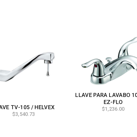
LLAVE PARA LAVABO 10
EZ-FLO
AVE TV-105 / HELVEX
$1,236.00
$3,540.73