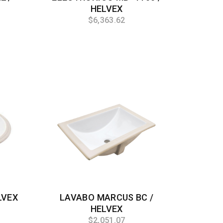
HELVEX
$6,363.62
LVEX
LAVABO MARCUS BC /
HELVEX
$2,051.07