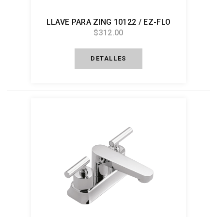
LLAVE PARA ZING 10122 / EZ-FLO
$312.00
DETALLES