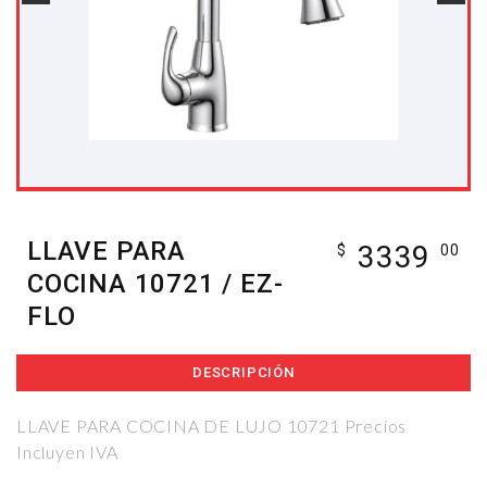
LLAVE PARA
3339
$
00
COCINA 10721 / EZ-
FLO
DESCRIPCIÓN
LLAVE PARA COCINA DE LUJO 10721 Precios
Incluyen IVA