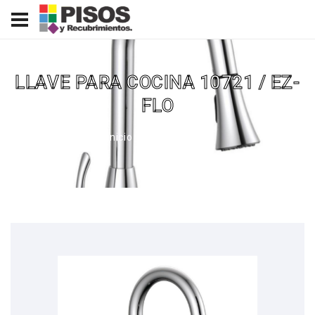
LLAVE PARA COCINA 10721 / EZ-
FLO
Inicio
Productos