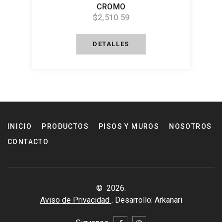
CROMO
$2,510.59
DETALLES
INICIO
PRODUCTOS
PISOS Y MUROS
NOSOTROS
CONTACTO
©
2026
.
Aviso de Privacidad
. Desarrollo:
Arkanari