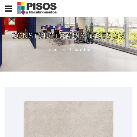
CONSTRUCTO GRIS 55X55 CM
Inicio
Productos