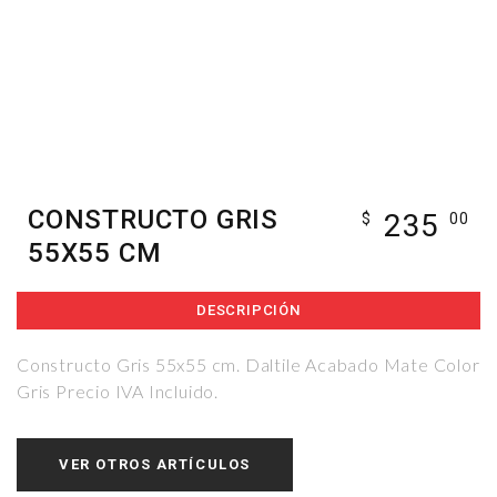
CONSTRUCTO GRIS
235
$
00
55X55 CM
DESCRIPCIÓN
Constructo Gris 55x55 cm. Daltile Acabado Mate Color
Gris Precio IVA Incluido.
VER OTROS ARTÍCULOS