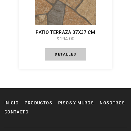
PATIO TERRAZA 37X37 CM
$194.00
DETALLES
INICIO
PRODUCTOS
PISOS Y MUROS
NOSOTROS
CONTACTO