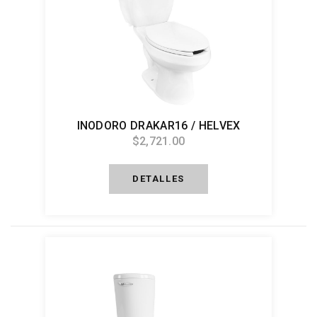
INODORO DRAKAR16 / HELVEX
$2,721.00
DETALLES