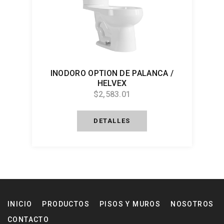
INODORO OPTION DE PALANCA /
HELVEX
$2,583.01
DETALLES
INICIO
PRODUCTOS
PISOS Y MUROS
NOSOTROS
CONTACTO