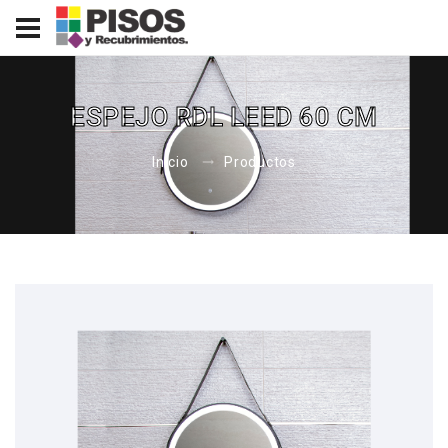
ESPEJO RDL LEED 60 CM
Inicio
Productos